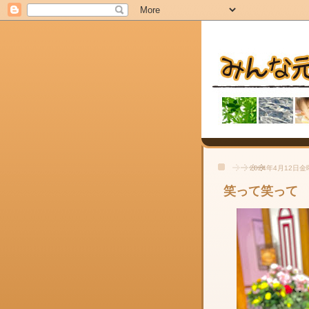
2024年4月12日
笑って笑って