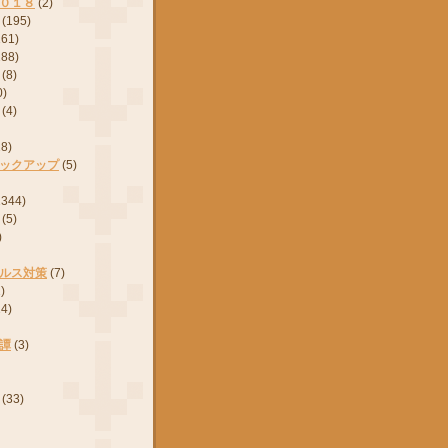
０１８
(2)
(195)
161)
288)
(8)
0)
(4)
28)
ックアップ
(5)
2344)
(5)
)
ルス対策
(7)
)
24)
譚
(3)
(33)