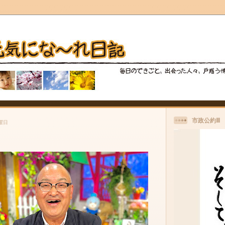
市政公約Ⅲ
金曜日