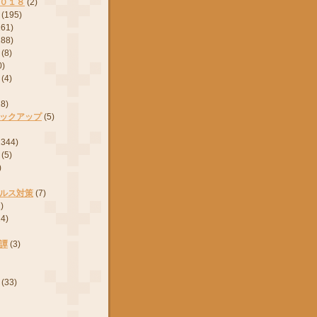
０１８
(2)
(195)
161)
288)
(8)
0)
(4)
28)
ックアップ
(5)
2344)
(5)
)
ルス対策
(7)
)
24)
譚
(3)
(33)