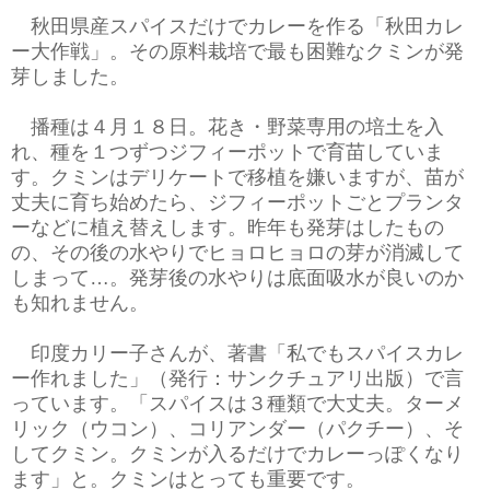
秋田県産スパイスだけでカレーを作る「秋田カレ
ー大作戦」。その原料栽培で最も困難なクミンが発
芽しました。
播種は４月１８日。花き・野菜専用の培土を入
れ、種を１つずつジフィーポットで育苗していま
す。クミンはデリケートで移植を嫌いますが、苗が
丈夫に育ち始めたら、ジフィーポットごとプランタ
ーなどに植え替えします。昨年も発芽はしたもの
の、その後の水やりでヒョロヒョロの芽が消滅して
しまって…。発芽後の水やりは底面吸水が良いのか
も知れません。
印度カリー子さんが、著書「私でもスパイスカレ
ー作れました」（発行：サンクチュアリ出版）で言
っています。「スパイスは３種類で大丈夫。ターメ
リック（ウコン）、コリアンダー（パクチー）、そ
してクミン。クミンが入るだけでカレーっぽくなり
ます」と。クミンはとっても重要です。