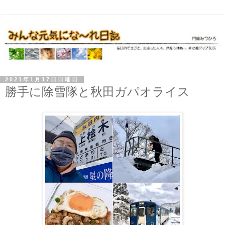
2021年1月17日日曜日
勝手に除雪隊と秋田ガパオライス