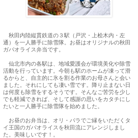
秋田内陸縦貫鉄道の３駅（戸沢・上桧木内・左
通）を一人勝手に除雪隊。お昼はオリジナルの秋田
ガパオライス弁当です。
仙北市内の各駅は、地域愛護会が環境美化や除雪
活動を行っています。今朝も駅のホームが凍って滑
るからと、自主的に氷を割る作業のお母さんと会い
ました。それにしても凄い雪です。降り止まない日
は何度も除雪をするそうです。そんなご苦労を少し
でも軽減できれば、そして感謝の思いをカタチにし
たいと一人勝手に除雪隊を始めました。
お昼のお弁当は、オリ・パラでご縁をいただくタ
イ王国のガパオライスを秋田流にアレンジしまし
た。美味しいです！。