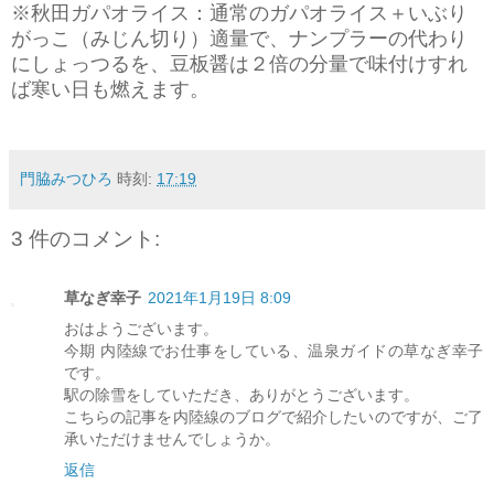
※秋田ガパオライス：通常のガパオライス＋いぶり
がっこ（みじん切り）適量で、ナンプラーの代わり
にしょっつるを、豆板醤は２倍の分量で味付けすれ
ば寒い日も燃えます。
門脇みつひろ
時刻:
17:19
3 件のコメント:
草なぎ幸子
2021年1月19日 8:09
おはようございます。
今期 内陸線でお仕事をしている、温泉ガイドの草なぎ幸子
です。
駅の除雪をしていただき、ありがとうございます。
こちらの記事を内陸線のブログで紹介したいのですが、ご了
承いただけませんでしょうか。
返信