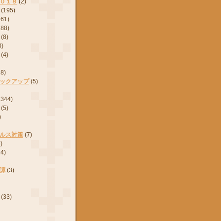
０１８
(2)
(195)
161)
288)
(8)
0)
(4)
28)
ックアップ
(5)
2344)
(5)
)
ルス対策
(7)
)
24)
譚
(3)
(33)