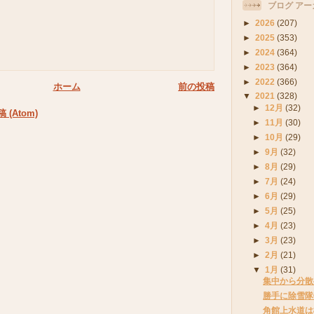
ブログ アー
►
2026
(207)
►
2025
(353)
►
2024
(364)
►
2023
(364)
►
2022
(366)
ホーム
前の投稿
▼
2021
(328)
►
12月
(32)
(Atom)
►
11月
(30)
►
10月
(29)
►
9月
(32)
►
8月
(29)
►
7月
(24)
►
6月
(29)
►
5月
(25)
►
4月
(23)
►
3月
(23)
►
2月
(21)
▼
1月
(31)
集中から分散
勝手に除雪隊
角館上水道は