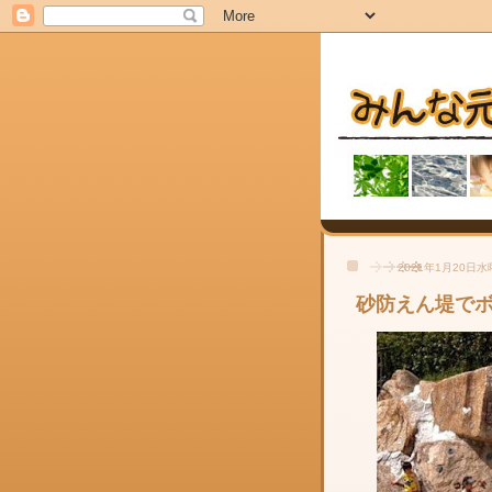
2021年1月20日
砂防えん堤で