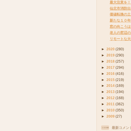
最大注意を！
仙北市消防出
価値転換の土
新たな１０年
窓の向こうは
老人の窓辺の
リモートな大
►
2020
(280)
►
2019
(290)
►
2018
(257)
►
2017
(294)
►
2016
(416)
►
2015
(219)
►
2014
(169)
►
2013
(194)
►
2012
(168)
►
2011
(362)
►
2010
(350)
►
2009
(27)
最新コメン