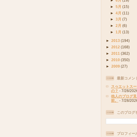
►
6月
(19)
►
5月
(15)
►
4月
(11)
►
3月
(7)
►
2月
(6)
►
1月
(13)
►
2013
(194)
►
2012
(168)
►
2011
(362)
►
2010
(350)
►
2009
(27)
最新コメン
スゥエットスー
の？
- 7/28/202
他人のブログ見
前。
- 7/28/202
このブログ
プロフィー