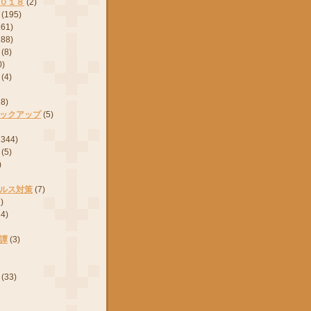
０１８
(2)
(195)
161)
288)
(8)
0)
(4)
28)
ックアップ
(5)
2344)
(5)
)
ルス対策
(7)
)
24)
譚
(3)
(33)