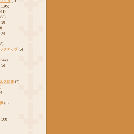
０１８
(2)
(195)
161)
288)
(8)
0)
(4)
28)
ックアップ
(5)
2344)
(5)
)
ルス対策
(7)
)
24)
譚
(3)
(33)