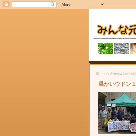
2011年4月2日土
温かいウドン