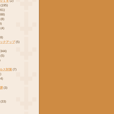
０１８
(2)
(195)
161)
288)
(8)
0)
(4)
28)
ックアップ
(5)
2344)
(5)
)
ルス対策
(7)
)
24)
譚
(3)
(33)