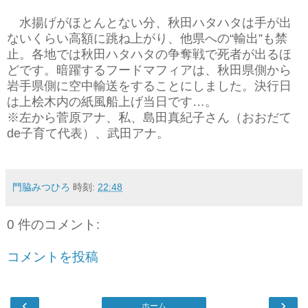
水揚げがほとんとない分、秋田ハタハタは手が出
ないくらい高額に跳ね上がり、他県への“輸出”も禁
止。各地では秋田ハタハタの争奪戦で死者が出るほ
どです。暗躍するフードマフィアは、秋田県側から
岩手県側に空中輸送をすることにしました。決行日
は上桧木内の紙風船上げ当日です…。
※左から菅原アナ、私、島田真紀子さん（おおだて
de子育て代表）、武田アナ。
門脇みつひろ
時刻:
22:48
0 件のコメント:
コメントを投稿
‹
›
ホーム