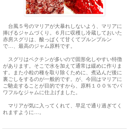
台風５号のマリアが大暴れしないよう、マリアに
捧げるジャムづくり。６月に収穫し冷蔵しておいた
赤房スグリは、酸っぱくて甘くてプルンプルン
で…、最高のジャム原料です。
スグリはペクチンが多いので固形化しやすい特徴
があります。そこで水を加えて通常は緩めに作りま
す。また小粒の種を取り除くために、煮込んだ後に
裏ごしをするのが一般的です。が、今回はマリアに
ご馳走することが目的ですから、原料１００％でパ
ワフルなジャムに仕上げました。
マリアが気に入ってくれて、早足で通り過ぎてく
れますように…。