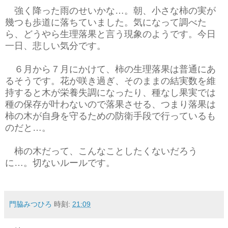
強く降った雨のせいかな…。朝、小さな柿の実が
幾つも歩道に落ちていました。気になって調べた
ら、どうやら生理落果と言う現象のようです。今日
一日、悲しい気分です。
６月から７月にかけて、柿の生理落果は普通にあ
るそうです。花が咲き過ぎ、そのままの結実数を維
持すると木が栄養失調になったり、種なし果実では
種の保存が叶わないので落果させる、つまり落果は
柿の木が自身を守るための防衛手段で行っているも
のだと…。
柿の木だって、こんなことしたくないだろう
に…。切ないルールです。
門脇みつひろ
時刻:
21:09