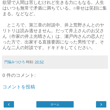
欲望で人間は苦しむけれど生きる力にもなる。人生
はいつも無常で矛盾に満ちている。○幸せは笑顔に集
まる。などなど。
ところで、第三章の対談中、井上荒野さんとのヤ
リトリは読み逃せません。だって井上さんのお父さ
ん（作家の井上光晴さん）は、瀬戸内さんの恋人だ
った方で、出家する直接要因になった男性です。そ
んな二人の対談です。ドキドキしてください。
門脇みつひろ
時刻:
20:52
0 件のコメント:
コメントを投稿
‹
›
ホーム