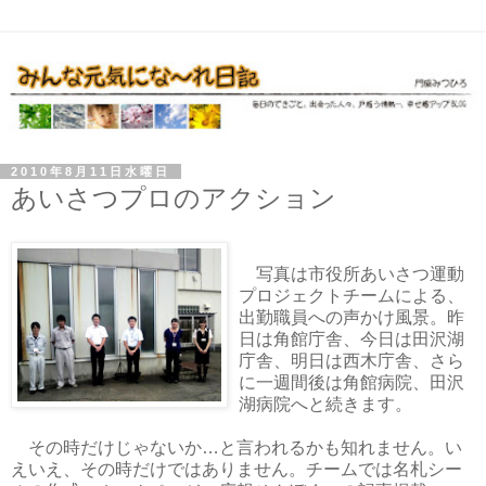
2010年8月11日水曜日
あいさつプロのアクション
写真は市役所あいさつ運動
プロジェクトチームによる、
出勤職員への声かけ風景。昨
日は角館庁舎、今日は田沢湖
庁舎、明日は西木庁舎、さら
に一週間後は角館病院、田沢
湖病院へと続きます。
その時だけじゃないか…と言われるかも知れません。い
えいえ、その時だけではありません。チームでは名札シー