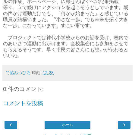
ルの作成、ホームページ、広報せんぼくへの記事掲載
等々、立て続けにアクションを起こそうとしています。朝
の声かけ運動だけでも、「何かが始まった」と感じている
職員が結構いました。〝小さな一歩、でも未来を拓く大き
な一歩〟になっています。すごい事です。
プロジェクトでは神代小学校からのお話を受け、校内で
のあいさつ運動に出かけます。全校集会にも参加をさせて
もらえるそうです。早く市民の皆さんにも想いが伝わると
いいね。
門脇みつひろ
時刻:
12:28
0 件のコメント:
コメントを投稿
‹
›
ホーム