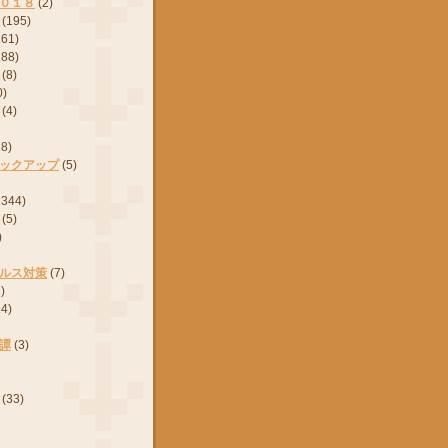
０１８
(2)
(195)
161)
288)
(8)
0)
(4)
28)
ックアップ
(5)
2344)
(5)
)
ルス対策
(7)
)
24)
譚
(3)
(33)