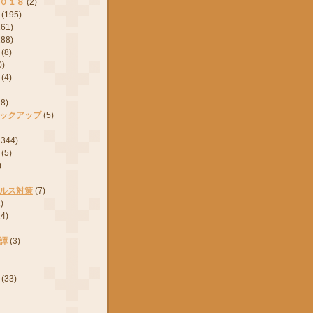
０１８
(2)
(195)
161)
288)
(8)
0)
(4)
28)
ックアップ
(5)
2344)
(5)
)
ルス対策
(7)
)
24)
譚
(3)
(33)