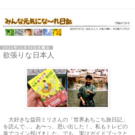
2022年11月30日水曜日
欲張りな日本人
大好きな益田ミリさんの「世界あちこち旅日記」
を読んで…。あ〜っ、思い出した！。私もトレビの
泉でコイン投げました。でも、実はガイドブックと