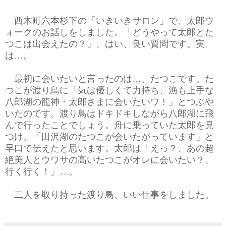
西木町六本杉下の「いきいきサロン」で、太郎ウ
ォークのお話しをしました。「どうやって太郎とた
つこは出会えたの？」、はい、良い質問です。実
は…。
最初に会いたいと言ったのは…、たつこです。た
つこが渡り鳥に「気は優しくて力持ち、漁も上手な
八郎湖の龍神・太郎さまに会いたいワ！」とつぶや
いたのです。渡り鳥はドキドキしながら八郎湖に飛
んで行ったことでしょう。舟に乗っていた太郎を見
つけ、「田沢湖のたつこが会いたがっています」と
早口で伝えたと思います。太郎は「えっ？、あの超
絶美人とウワサの高いたつこがオレに会いたい？、
行く行く！」…。
二人を取り持った渡り鳥、いい仕事をしました。