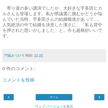
寄り道の多い講演でしたが、大好きな宇多田ヒカ
ルさんも登場します。私が県議選に挑むかどうか悩
んでいた当時、宇多田さんの結婚報道があって…。
人気絶頂の中で結婚を決意した潔さに、「私も背中
を押された思いがしました」と。今も超格好いいで
す。
門脇みつひろ
時刻:
22:20
0 件のコメント:
コメントを投稿
‹
›
ホーム
ウェブ バージョンを表示