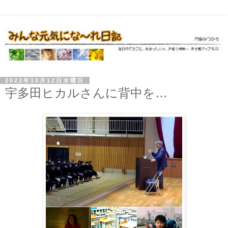
2022年10月12日水曜日
宇多田ヒカルさんに背中を…