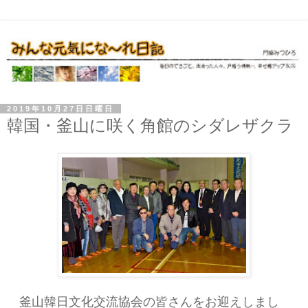
2019年10月27日日曜日
韓国・釜山に咲く角館のシダレザクラ
釜山韓日文化交流協会の皆さんをお迎えしまし