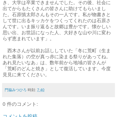
き、大学は卒業できませんでした。その後、社会に
出てからもたくさんの皆さんに助けてもらいまし
た。石原慎太郎さんもその一人です。私が物書きと
して世に出るキッカケをつくってくれたのは石原さ
んです。いま振り返ると故郷は豊かです。懐かしい
思い出、お世話になった人、大好きな山や川に変わ
らず恵まれています」。
西木さんが以前お話ししていた「冬に荒町（生ま
れた集落）の空が真っ赤に染まる祭りがあってね。
あれ見たいなあ」は、数年前から地域の皆さんが
「荒町のどんと焼き」として復活しています。今度
見見に来てください。
門脇みつひろ
時刻:
7:40
0 件のコメント:
コメントを投稿