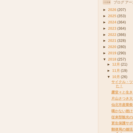
ブログ アー
►
2026
(207)
►
2025
(353)
►
2024
(364)
►
2023
(364)
►
2022
(366)
►
2021
(328)
►
2020
(280)
►
2019
(290)
▼
2018
(257)
►
12月
(21)
►
11月
(19)
▼
10月
(26)
サイクル・ツ
た！
露堂々と生き
片山さつき大
仙北市産業祭
嘆かない挫け
従来型観光の
更生保護サポ
郵便局の婚活