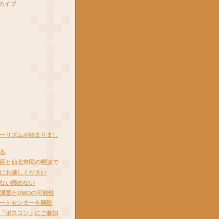
カイブ
ーリズムが始まりまし
る
臣と仙北市民の懇談で
にお越しください
ない諦めない
課題とDMOの可能性
ートセンターを開設
「ポスコン」にご参加