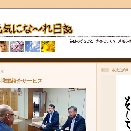
市政公約Ⅲ
金曜日
い職業紹介サービス