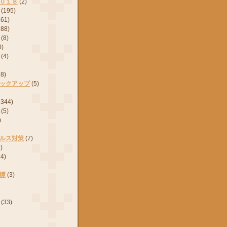
０１８
(2)
(195)
161)
288)
(8)
0)
(4)
28)
ックアップ
(5)
2344)
(5)
)
ルス対策
(7)
)
24)
譚
(3)
(33)