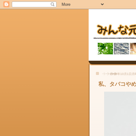
2018年10月1日
私、タバコや