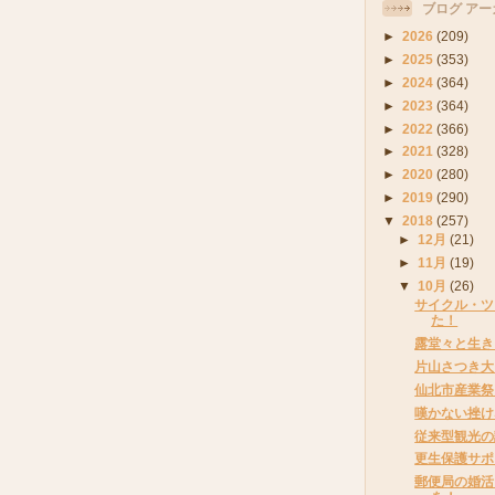
ブログ アー
►
2026
(209)
►
2025
(353)
►
2024
(364)
►
2023
(364)
►
2022
(366)
►
2021
(328)
►
2020
(280)
►
2019
(290)
▼
2018
(257)
►
12月
(21)
►
11月
(19)
▼
10月
(26)
サイクル・ツ
た！
露堂々と生き
片山さつき大
仙北市産業祭
嘆かない挫け
従来型観光の
更生保護サポ
郵便局の婚活