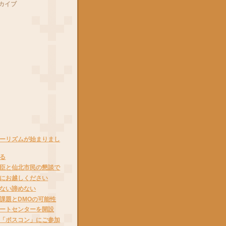
カイブ
ーリズムが始まりまし
る
臣と仙北市民の懇談で
にお越しください
ない諦めない
課題とDMOの可能性
ートセンターを開設
「ポスコン」にご参加