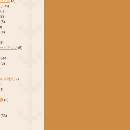
０１８
(2)
(195)
161)
288)
(8)
0)
(4)
28)
ックアップ
(5)
2344)
(5)
)
ルス対策
(7)
)
24)
譚
(3)
(33)