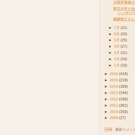
大雨災害後の
東北大学と仙
シンポジ
播磨靖之さん
►
7月
(21)
►
6月
(20)
►
5月
(25)
►
4月
(27)
►
3月
(31)
►
2月
(33)
►
1月
(33)
►
2016
(416)
►
2015
(219)
►
2014
(169)
►
2013
(194)
►
2012
(168)
►
2011
(362)
►
2010
(350)
►
2009
(27)
最新コメン