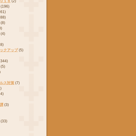
０１８
(2)
(196)
161)
288)
(8)
0)
(4)
28)
ックアップ
(5)
2344)
(5)
)
ルス対策
(7)
)
24)
譚
(3)
(33)