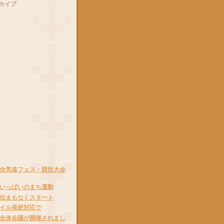
カイブ
合気道フェス・競技大会
いっぱいのまち運動
伝まもなくスタート
イル発射対応で
全体会議が開催されまし