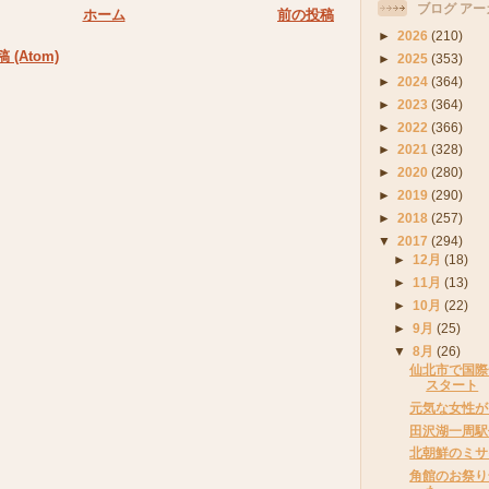
ブログ アー
ホーム
前の投稿
►
2026
(210)
(Atom)
►
2025
(353)
►
2024
(364)
►
2023
(364)
►
2022
(366)
►
2021
(328)
►
2020
(280)
►
2019
(290)
►
2018
(257)
▼
2017
(294)
►
12月
(18)
►
11月
(13)
►
10月
(22)
►
9月
(25)
▼
8月
(26)
仙北市で国際
スタート
元気な女性が
田沢湖一周駅
北朝鮮のミサ
角館のお祭り