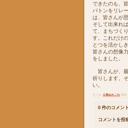
できたのも、
バトンをリレ
は、皆さんが
そして出来れ
て、まちづく
す。これだけ
とつを活かし
皆さんの想像
をしました。
皆さんが、最
祈りします。
い。
ラベル:
公務あれこれ
時刻
0 件のコメント
コメントを投