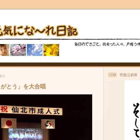
市政公約Ⅲ
火曜日
りがとう」を大合唱