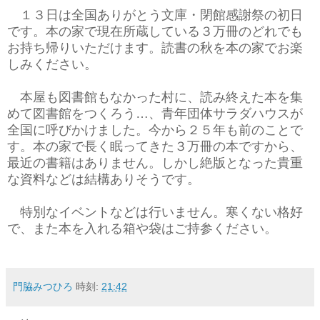
１３日は全国ありがとう文庫・閉館感謝祭の初日
です。本の家で現在所蔵している３万冊のどれでも
お持ち帰りいただけます。読書の秋を本の家でお楽
しみください。
本屋も図書館もなかった村に、読み終えた本を集
めて図書館をつくろう…、青年団体サラダハウスが
全国に呼びかけました。今から２５年も前のことで
す。本の家で長く眠ってきた３万冊の本ですから、
最近の書籍はありません。しかし絶版となった貴重
な資料などは結構ありそうです。
特別なイベントなどは行いません。寒くない格好
で、また本を入れる箱や袋はご持参ください。
門脇みつひろ
時刻:
21:42