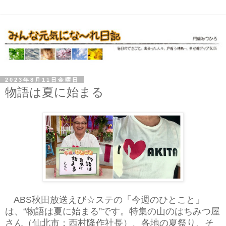
2023年8月11日金曜日
物語は夏に始まる
ABS秋田放送えび☆ステの「今週のひとこと」
は、“物語は夏に始まる”です。特集の山のはちみつ屋
さん（仙北市：西村隆作社長）、各地の夏祭り、そ