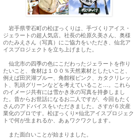
岩手県雫石町の松ぼっくりは、手づくりアイス・
ジェラートの超人気店。社長の松原久美さん、奥様
のたみえさん（写真）にご協力をいただき、仙北ア
イスプロジェクトを立ち上げました。
仙北市の四季の色にこだわったジェラートを作り
たいこと、食材は１００％天然素材としたいこと、
例えば田沢湖ブルー、角館桜ピンク、カタクリレッ
ト、乳頭グリーンなどを考えていること…。これら
のイメージ共有には雪かき氷の写真を持参しまし
た。昔からお世話になるお二人ですが、今回もたく
さんのアドバイスをいただきました。さすが６次産
業化のプロです。松ぼっくり×仙北アイスプロジェク
トで何が生まれるか、あぁワクワクします。
また面白いことが始まりました。