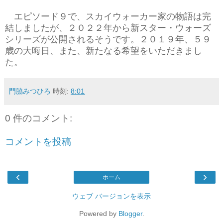
エピソード９で、スカイウォーカー家の物語は完
結しましたが、２０２２年から新スター・ウォーズ
シリーズが公開されるそうです。２０１９年、５９
歳の大晦日、また、新たなる希望
をいただきまし
た。
門脇みつひろ
時刻:
8:01
0 件のコメント:
コメントを投稿
‹
›
ホーム
ウェブ バージョンを表示
Powered by
Blogger
.