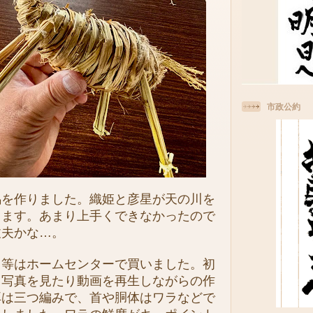
市政公約
を作りました。織姫と彦星が天の川を
ります。あまり上手くできなかったので
丈夫かな…。
等はホームセンターで買いました。初
、写真を見たり動画を再生しながらの作
耳は三つ編みで、首や胴体はワラなどで