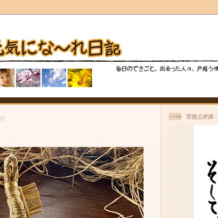
市政公約Ⅲ
曜日