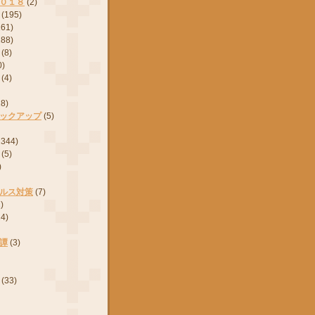
０１８
(2)
(195)
161)
288)
(8)
0)
(4)
28)
ックアップ
(5)
2344)
(5)
)
ルス対策
(7)
)
24)
譚
(3)
(33)