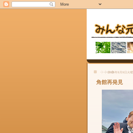
2025年9月9日火
角館再発見