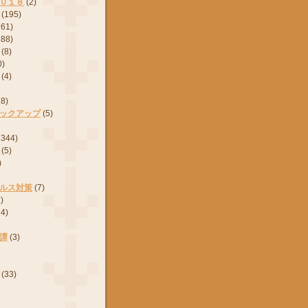
０１８
(2)
(195)
161)
288)
(8)
0)
(4)
28)
ックアップ
(5)
2344)
(5)
)
ルス対策
(7)
)
24)
譚
(3)
(33)