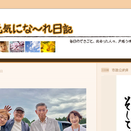
市政公約Ⅲ
曜日