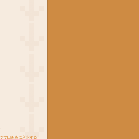
ト
ツで田沢湖に入水する