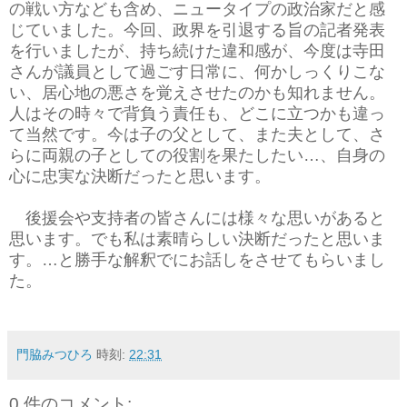
の戦い方なども含め、ニュータイプの政治家だと感
じていました。今回、政界を引退する旨の記者発表
を行いましたが、持ち続けた違和感が、今度は寺田
さんが議員として過ごす日常に、何かしっくりこな
い、居心地の悪さを覚えさせたのかも知れません。
人はその時々で背負う責任も、どこに立つかも違っ
て当然です。今は子の父として、また夫として、さ
らに両親の子としての役割を果たしたい…、自身の
心に忠実な決断だったと思います。
後援会や支持者の皆さんには様々な思いがあると
思います。でも私は素晴らしい決断だったと思いま
す。…と勝手な解釈でにお話しをさせてもらいまし
た。
門脇みつひろ
時刻:
22:31
0 件のコメント: