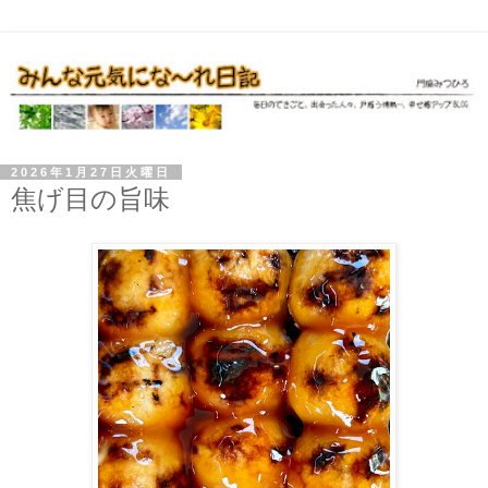
2026年1月27日火曜日
焦げ目の旨味