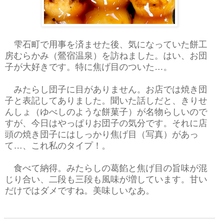
雫石町で用事を済ませた後、気になっていた餅工
房むらかみ（鶯宿温泉）を訪ねました。はい、お団
子が大好きです。特に焦げ目のついた…。
みたらし団子に目がありません。お店では焼き団
子と表記してありました。聞いた話しだと、きりせ
んしょ（ゆべしのような餅菓子）が名物らしいので
すが、今日はやっぱりお団子の気分です。それに店
頭の焼き団子にはしっかり焦げ目（写真）があっ
て…、これ私のタイプ！。
食べて納得。みたらしの葛餡と焦げ目の旨味が混
じり合い、二段も三段も風味が増しています。甘い
だけではダメですね。美味しいなあ。