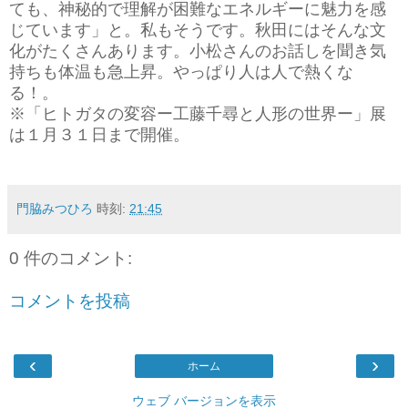
ても、神秘的で理解が困難なエネルギーに魅力を感
じています」と。私もそうです。秋田にはそんな文
化がたくさんあります。小松さんのお話しを聞き気
持ちも体温も急上昇。やっぱり人は人で熱くな
る！。
※「ヒトガタの変容ー工藤千尋と人形の世界ー」展
は１月３１日まで開催。
門脇みつひろ
時刻:
21:45
0 件のコメント:
コメントを投稿
‹
›
ホーム
ウェブ バージョンを表示