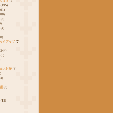
０１８
(2)
(195)
161)
288)
(8)
0)
(4)
28)
ックアップ
(5)
2344)
(5)
)
ルス対策
(7)
)
24)
譚
(3)
(33)