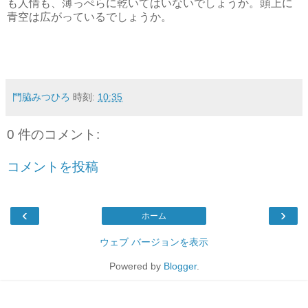
も人情も、薄っぺらに乾いてはいないでしょうか。頭上に
青空は広がっているでしょうか。
門脇みつひろ
時刻:
10:35
0 件のコメント:
コメントを投稿
‹
›
ホーム
ウェブ バージョンを表示
Powered by
Blogger
.