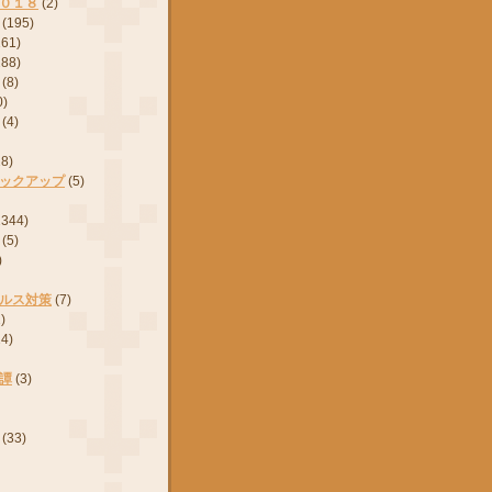
０１８
(2)
(195)
161)
288)
(8)
0)
(4)
28)
ックアップ
(5)
2344)
(5)
)
ルス対策
(7)
)
24)
譚
(3)
(33)