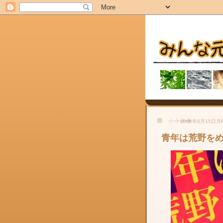
2026年6月15日
青年は荒野を