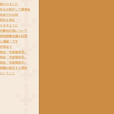
終わりました
生をお招きして講演会
友会でのお話
郎氏を再任
りますように
内孵化計画について
誘致調整会議を設置
に感謝！です
市長会で
例会「市政報告③」
例会「市政報告②」
例会「市政報告①」
稚園が創立６０周年
ということ