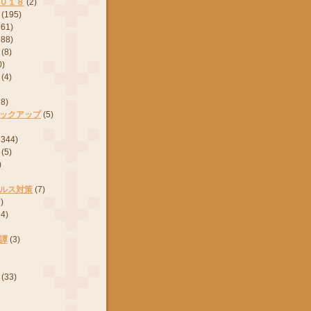
０１８
(2)
(195)
161)
288)
(8)
0)
(4)
28)
ックアップ
(5)
2344)
(5)
)
ルス対策
(7)
)
24)
譚
(3)
(33)