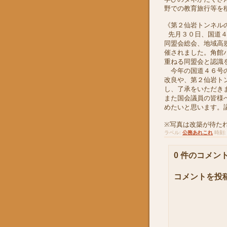
野での教育旅行等を
《第２仙岩トンネル
先月３０日、国道４
同盟会総会、地域高
催されました。角館
重ねる同盟会と認識
今年の国道４６号の
改良や、第２仙岩ト
し、了承をいただき
また国会議員の皆様
めたいと思います。
※写真は改築が待た
ラベル:
公務あれこれ
時刻
0 件のコメント
コメントを投