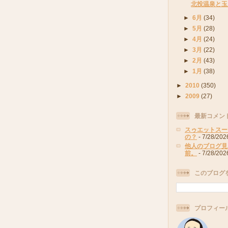
北投温泉と玉
►
6月
(34)
►
5月
(28)
►
4月
(24)
►
3月
(22)
►
2月
(43)
►
1月
(38)
►
2010
(350)
►
2009
(27)
最新コメン
スゥエットスー
の？
- 7/28/202
他人のブログ見
前。
- 7/28/202
このブログ
プロフィー