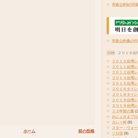
市政公約IIの印
市政公約集の印
２０１６台
２０１０台湾レ
２０１１台湾レ
２０１２台湾レ
２０１４台湾レ
２０１５台湾レ
２０１６タイレ
２０１８タイレ
２０１８台湾レ
２０１９台湾レ
２３年前の夏
(
おにょさまプロ
カレー村
(8)
スター・ウォー
ホーム
前の投稿
ソロ活
(9)