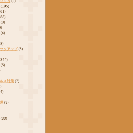
０１８
(2)
(195)
161)
288)
(8)
0)
(4)
28)
ックアップ
(5)
2344)
(5)
)
ルス対策
(7)
)
24)
譚
(3)
(33)