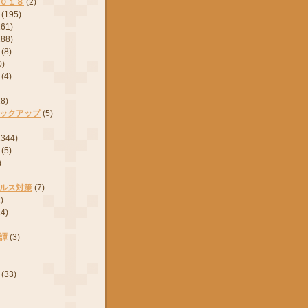
０１８
(2)
(195)
161)
288)
(8)
0)
(4)
28)
ックアップ
(5)
2344)
(5)
)
ルス対策
(7)
)
24)
譚
(3)
(33)