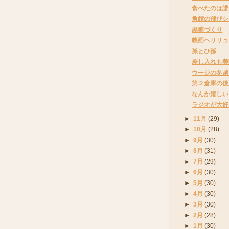
食べたのは誰
角館の飛びシ
黒糖づくり
映画ペリリュ
孫とひ孫
差し入れも美
ウージの冬越
第２倉庫の後
なんか嬉しい
ラジオが大好
►
11月
(29)
►
10月
(28)
►
9月
(30)
►
8月
(31)
►
7月
(29)
►
6月
(30)
►
5月
(30)
►
4月
(30)
►
3月
(30)
►
2月
(28)
►
1月
(30)