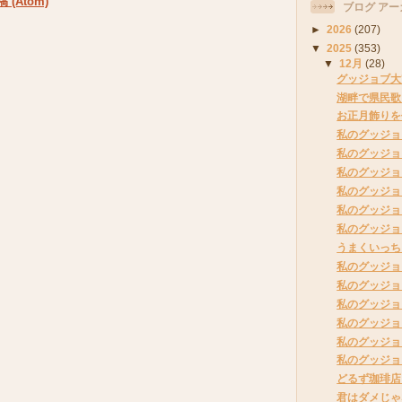
(Atom)
ブログ アー
►
2026
(207)
▼
2025
(353)
▼
12月
(28)
グッジョブ大
湖畔で県民歌
お正月飾りを
私のグッジョ
私のグッジョ
私のグッジョ
私のグッジョ
私のグッジョ
私のグッジョ
うまくいっち
私のグッジョ
私のグッジョ
私のグッジョ
私のグッジョ
私のグッジョ
私のグッジョ
どるず珈琲店
君はダメじゃ