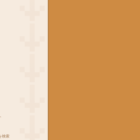
ト
を検索