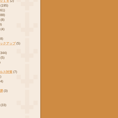
０１８
(2)
(195)
161)
288)
(8)
0)
(4)
28)
ックアップ
(5)
2344)
(5)
)
ルス対策
(7)
)
24)
譚
(3)
(33)