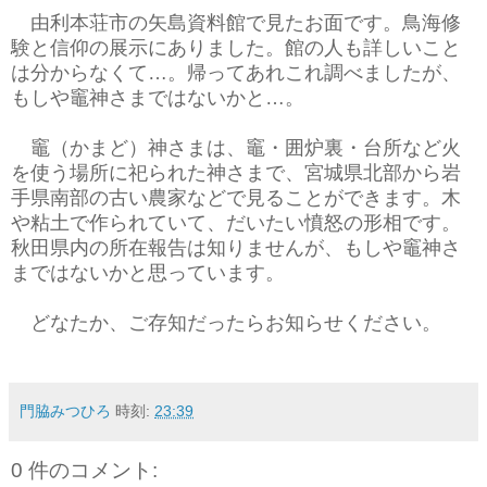
由利本荘市の矢島資料館で見たお面です。鳥海修
験と信仰の展示にありました。館の人も詳しいこと
は分からなくて…。帰ってあれこれ調べましたが、
もしや竈神さまではないかと…。
竈（かまど）神さまは、竈・囲炉裏・台所など火
を使う場所に祀られた神さまで、宮城県北部から岩
手県南部の古い農家などで見ることができます。木
や粘土で作られていて、だいたい憤怒の形相です。
秋田県内の所在報告は知りませんが、もしや竈神さ
まではないかと思っています。
どなたか、ご存知だったらお知らせください。
門脇みつひろ
時刻:
23:39
0 件のコメント: