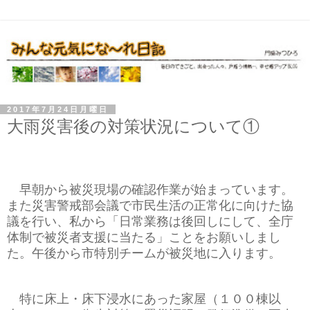
2017年7月24日月曜日
大雨災害後の対策状況について①
早朝から被災現場の確認作業が始まっています。
また災害警戒部会議で市民生活の正常化に向けた協
議を行い、私から「日常業務は後回しにして、全庁
体制で被災者支援に当たる」ことをお願いしまし
た。午後から市特別チームが被災地に入ります。
特に床上・床下浸水にあった家屋（１００棟以