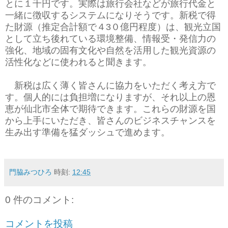
とに１千円です。実際は旅行会社などが旅行代金と
一緒に徴収するシステムになりそうです。新税で得
た財源（推定合計額で４3０億円程度）は、観光立国
として立ち後れている環境整備、情報受・発信力の
強化、地域の固有文化や自然を活用した観光資源の
活性化などに使われると聞きます。
新税は広く薄く皆さんに協力をいただく考え方で
す。個人的には負担増になりますが、それ以上の恩
恵が仙北市全体で期待できます。これらの財源を国
から上手にいただき、皆さんのビジネスチャンスを
生み出す準備を猛ダッシュで進めます。
門脇みつひろ
時刻:
12:45
0 件のコメント:
コメントを投稿