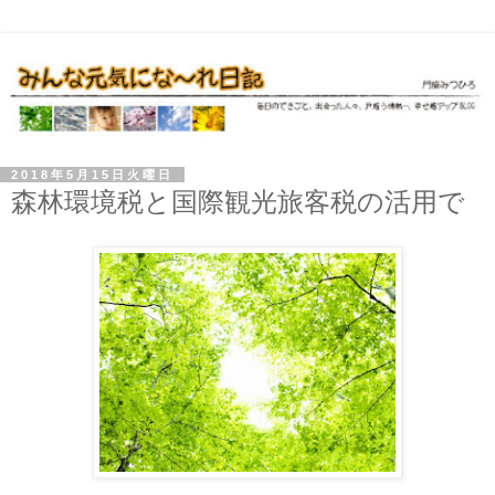
2018年5月15日火曜日
森林環境税と国際観光旅客税の活用で